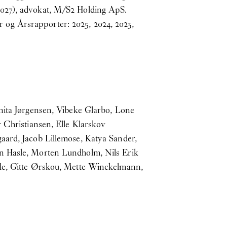
2027), advokat, M/S2 Holding ApS.
r
og Årsrapporter:
2025
,
2024
,
2023
,
Anita Jørgensen, Vibeke Glarbo, Lone
 Christiansen, Elle Klarskov
aard, Jacob Lillemose, Katya Sander,
un Hasle, Morten Lundholm, Nils Erik
lle, Gitte Ørskou, Mette Winckelmann,