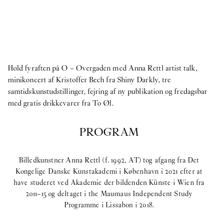
Hold fyraften på O – Overgaden med Anna Rettl artist talk,
minikoncert af Kristoffer Bech fra Shiny Darkly, tre
samtidskunstudstillinger, fejring af ny publikation og fredagsbar
med gratis drikkevarer fra To Øl.
PROGRAM
Billedkunstner Anna Rettl (f. 1992, AT) tog afgang fra Det
Kongelige Danske Kunstakademi i København i 2021 efter at
have studeret ved Akademie der bildenden Künste i Wien fra
2011–15 og deltaget i the Maumaus Independent Study
Programme i Lissabon i 2018.