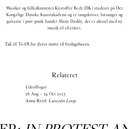
Musiker og billedkunstner Kristoffer Bech (DK) studerer på Det
Kongelige Danske Kunstakademi og er sangskriver, forsanger og
guitarist i post-punk bandet Shiny Darkly, der er aktuel med ny
musik til efteråret.
Tak til To Øl for deres støtte til fredagsbaren.
Relateret
Udstillinger
26
Aug
–
29
Oct
2023
Anna Rettl:
Laocoön Loop