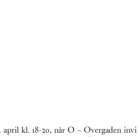
pril kl. 18-20, når O – Overgaden invit