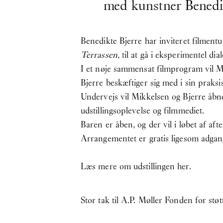
med kunstner Benedi
Benedikte Bjerre har inviteret filme
Terrassen
, til at gå i eksperimentel di
I et nøje sammensat filmprogram vil M
Bjerre beskæftiger sig med i sin praksis
Undervejs vil Mikkelsen og Bjerre åbn
udstillingsoplevelse og filmmediet.
Baren er åben, og der vil i løbet af aft
Arrangementet er gratis ligesom adgang
Læs mere om udstillingen
her
.
Stor tak til A.P. Møller Fonden for støt