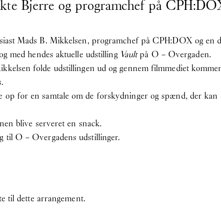
kte Bjerre og programchef på CPH:DO
ntusiast Mads B. Mikkelsen, programchef på CPH:DOX og en d
alog med hendes aktuelle udstilling
Vault
på O – Overgaden.
ikkelsen folde udstillingen ud og gennem filmmediet kommen
.
e op for en samtale om de forskydninger og spænd, der kan 
enen blive serveret en snack.
 til O – Overgadens udstillinger.
te til dette arrangement.