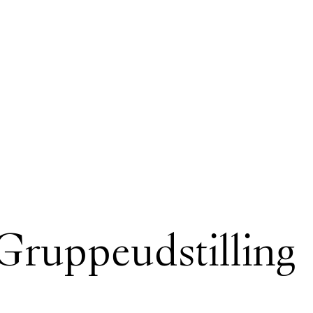
 Gruppeudstilling