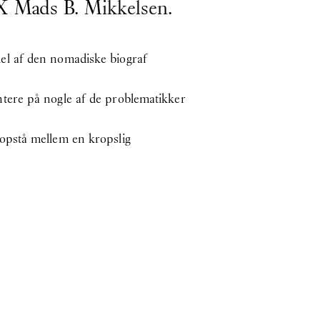
X Mads B. Mikkelsen.
el af den nomadiske biograf
tere på nogle af de problematikker
opstå mellem en kropslig