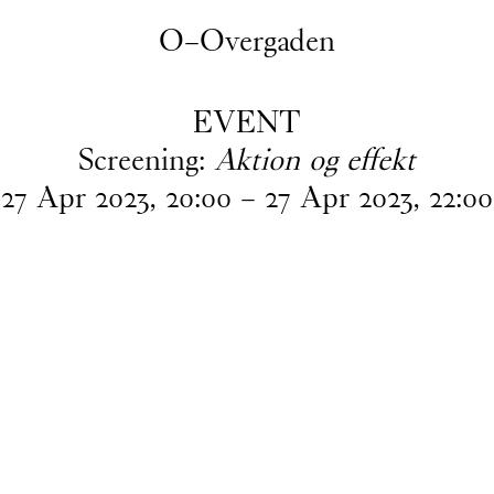
O–Overgaden
EVENT
Screening:
Aktion og effekt
27
Apr
2023
,
20
:
00
–
27
Apr
2023
,
22
:
00