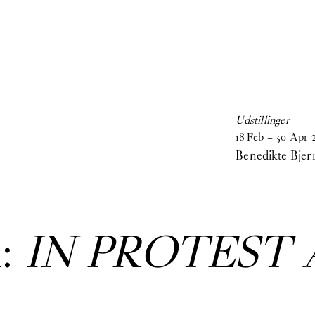
Udstillinger
18
Feb
–
30
Apr
Benedikte Bjer
:
IN PROTEST 