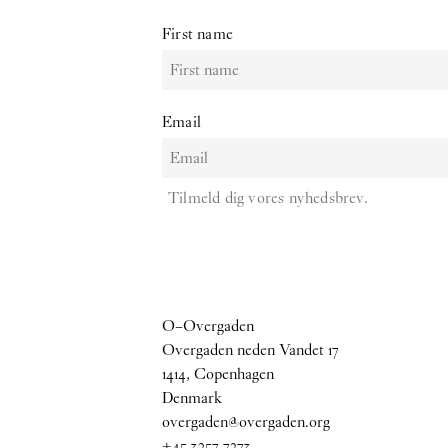
First name
Email
Tilmeld dig vores nyhedsbrev.
O–Overgaden
Overgaden neden Vandet 17
1414, Copenhagen
Denmark
overgaden@overgaden.org
+45 3257 7273