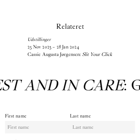
Relateret
Udstillinger
25
Nov
2023
–
28
Jan
2024
Cassie Augusta Jørgensen:
Slit Your Click
EST AND IN CARE
: 
First name
Last name