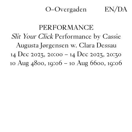
Gå til indhold
O–Overgaden
EN
/
DA
PERFORMANCE
Slit Your Click
Performance by Cassie
Augusta Jørgensen w. Clara Dessau
14
Dec
2023
,
20
:
00
–
14
Dec
2023
,
20
:
30
10
Aug
4800
,
19
:
06
–
10
Aug
6600
,
19
:
06