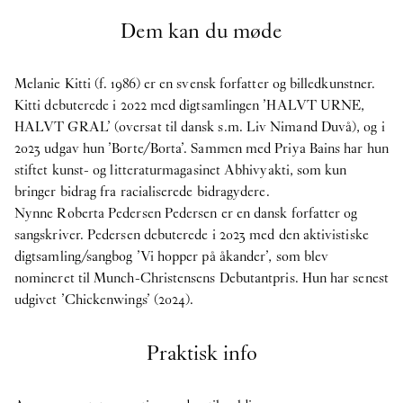
Dem kan du møde
Melanie Kitti (f. 1986) er en svensk forfatter og billedkunstner.
Kitti debuterede i 2022 med digtsamlingen ’HALVT URNE,
HALVT GRAL’ (oversat til dansk s.m. Liv Nimand Duvå), og i
2023 udgav hun ’Borte/Borta’. Sammen med Priya Bains har hun
stiftet kunst- og litteraturmagasinet Abhivyakti, som kun
bringer bidrag fra racialiserede bidragydere.
Nynne Roberta Pedersen Pedersen er en dansk forfatter og
sangskriver. Pedersen debuterede i 2023 med den aktivistiske
digtsamling/sangbog ’Vi hopper på åkander’, som blev
nomineret til Munch-Christensens Debutantpris. Hun har senest
udgivet ’Chickenwings’ (2024).
Praktisk info