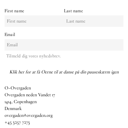
First name
Last name
Email
Tilmeld dig vores nyhedsbrev.
Klik her for at få Oerne til at danse på din pauseskærm igen
O–Overgaden
Overgaden neden Vandet 17
1414, Copenhagen
Denmark
overgaden@overgaden.org
+45 3257 7273