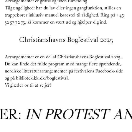
Arrangementet er gratis og uden tilmelding
Tilgængelighed: har du lav eller ingen gangfunktion, stilles en
trappekører inklusiv manuel kørestol til rådighed. Ring på +45
32 57 72 73, så kommer en vært ud og hjælper dig ind.
Christianshavns Bogfestival 2025
Arrangementet er en del af Christianshavns Bogfestival 2025.
Du kan finde det fulde program med mange flere spændende,
nordiske litteraturarrangementer på festivalens Facebook-side
og på
bibliotek.kk.dk/bogfestival
.
Vi glæder os til at se jer!
ER:
IN PROTEST A