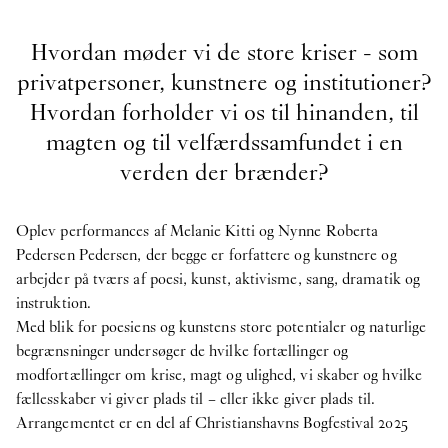
Hvordan møder vi de store kriser - som
privatpersoner, kunstnere og institutioner?
Hvordan forholder vi os til hinanden, til
magten og til velfærdssamfundet i en
verden der brænder?
Oplev performances af Melanie Kitti og Nynne Roberta
Pedersen Pedersen, der begge er forfattere og kunstnere og
arbejder på tværs af poesi, kunst, aktivisme, sang, dramatik og
instruktion.
Med blik for poesiens og kunstens store potentialer og naturlige
begrænsninger undersøger de hvilke fortællinger og
modfortællinger om krise, magt og ulighed, vi skaber og hvilke
fællesskaber vi giver plads til – eller ikke giver plads til.
Arrangementet er en del af Christianshavns Bogfestival 2025