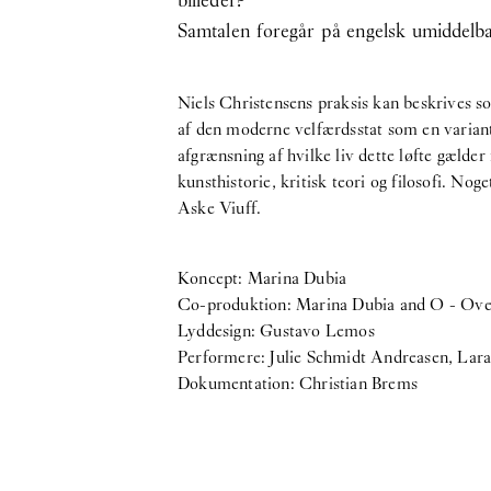
billeder?
Samtalen foregår på engelsk umiddelba
Niels Christensens praksis kan beskrives som
af den moderne velfærdsstat som en variant 
afgrænsning af hvilke liv dette løfte gælder
kunsthistorie, kritisk teori og filosofi. N
Aske Viuff.
Koncept: Marina Dubia
Co-produktion: Marina Dubia and O - Ov
Lyddesign: Gustavo Lemos
Performere: Julie Schmidt Andreasen, Lar
Dokumentation: Christian Brems