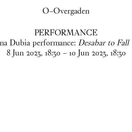
O–Overgaden
PERFORMANCE
na Dubia performance:
Desabar to Fall
8
Jun
2023
,
18
:
30
–
10
Jun
2023
,
18
:
30