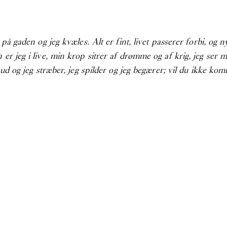
r på gaden og jeg kvæles. Alt er fint, livet passerer forbi, og
 er jeg i live, min krop sitrer af drømme og af krig, jeg ser
r ud og jeg stræber, jeg spilder og jeg begærer; vil du ikke k