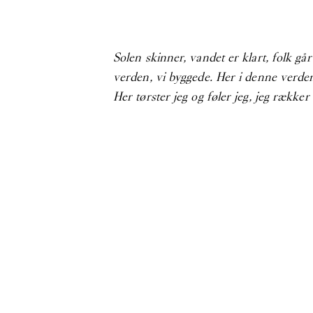
Solen skinner, vandet er klart, folk gå
verden, vi byggede. Her i denne verden
Her tørster jeg og føler jeg, jeg række