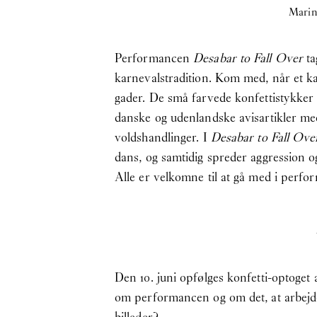
Marin
Performancen
Desabar to Fall Over
ta
karnevalstradition. Kom med, når et k
gader. De små farvede konfettistykker i
danske og udenlandske avisartikler med 
voldshandlinger. I
Desabar to Fall Ove
dans, og samtidig spreder aggression og
Alle er velkomne til at gå med i perfo
Den 10. juni opfølges konfetti-optoge
om performancen og om det, at arbejde