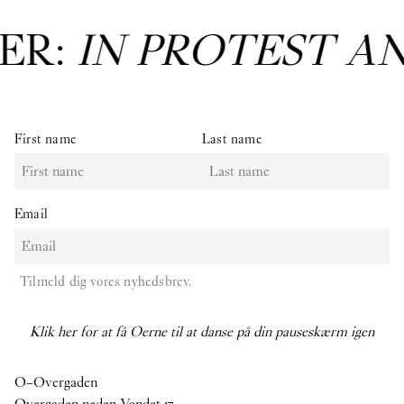
ER:
IN PROTEST A
First name
Last name
Email
Tilmeld dig vores nyhedsbrev.
Klik her for at få Oerne til at danse på din pauseskærm igen
O–Overgaden
Overgaden neden Vandet 17