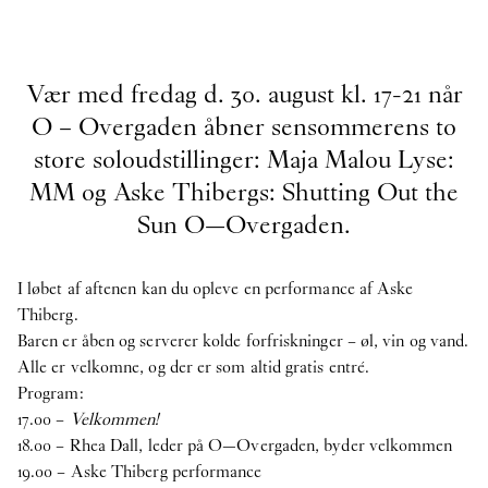
Vær med fredag d. 30. august kl. 17-21 når
O – Overgaden åbner sensommerens to
store soloudstillinger: Maja Malou Lyse:
MM og Aske Thibergs: Shutting Out the
Sun O—Overgaden.
I løbet af aftenen kan du opleve en performance af Aske
Thiberg.
Baren er åben og serverer kolde forfriskninger – øl, vin og vand.
Alle er velkomne, og der er som altid gratis entré.
Program:
17.00 –
Velkommen!
18.00 – Rhea Dall, leder på O—Overgaden, byder velkommen
19.00 – Aske Thiberg performance