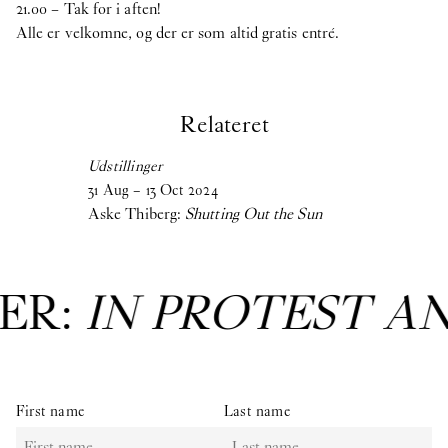
21.00 – Tak for i aften!
Alle er velkomne, og der er som altid gratis entré.
Relateret
Udstillinger
31
Aug
–
13
Oct
2024
Aske Thiberg:
Shutting Out the Sun
ER:
IN PROTEST A
First name
Last name