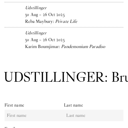
Udstillinger
30
Aug
–
26
Oct
2025
Reba Maybury:
Private Life
Udstillinger
30
Aug
–
26
Oct
2025
Karim Boumjimar:
Pandemonium Paradiso
UDSTILLINGER: Bru
First name
Last name