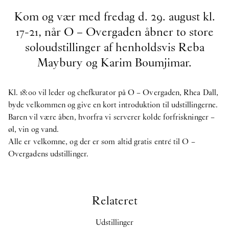
Kom og vær med fredag d. 29. august kl.
17-21, når O – Overgaden åbner to store
soloudstillinger af henholdsvis Reba
Maybury og Karim Boumjimar.
Kl. 18:00 vil leder og chefkurator på O – Overgaden, Rhea Dall,
byde velkommen og give en kort introduktion til udstillingerne.
Baren vil være åben, hvorfra vi serverer kolde forfriskninger –
øl, vin og vand.
Alle er velkomne, og der er som altid gratis entré til O –
Overgadens udstillinger.
Relateret
Udstillinger