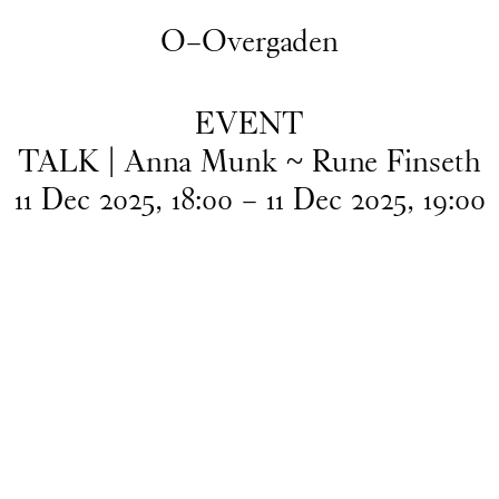
O–Overgaden
EVENT
TALK | Anna Munk ~ Rune Finseth
11
Dec
2025
,
18
:
00
–
11
Dec
2025
,
19
:
00