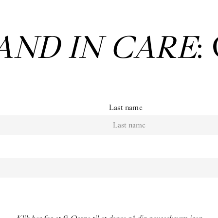
AND IN CARE
:
Last name