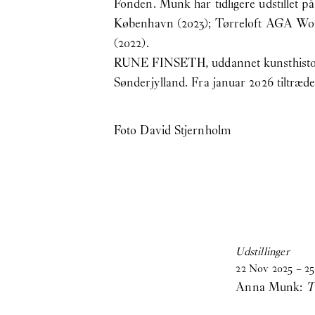
Fonden. Munk har tidligere udstillet på
København (2023); Tørreloft AGA Work
(2022).
RUNE FINSETH, uddannet kunsthistori
Sønderjylland. Fra januar 2026 tiltr
Foto David Stjernholm
Udstillinger
22
Nov
2025
–
25
Anna Munk:
T