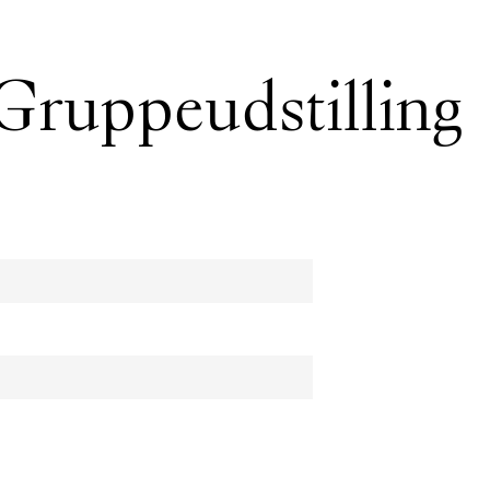
 Gruppeudstilling