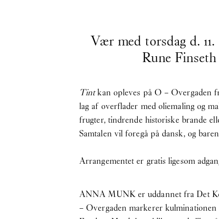
Vær med torsdag d. 11.
Rune Finseth 
Tint
kan opleves på O – Overgaden frem
lag af overflader med oliemaling og mak
frugter, tindrende historiske brande e
Samtalen vil foregå på dansk, og baren
Arrangementet er gratis ligesom adgang
ANNA MUNK er uddannet fra Det Konge
– Overgaden markerer kulminationen på