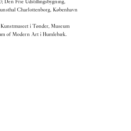
); Den Frie Udstillingsbygning,
Kunsthal Charlottenborg, København
d Kunstmuseet i Tønder, Museum
seum of Modern Art i Humlebæk.