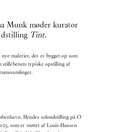
Anna Munk møder kurator
dstilling
Tint.
 nye malerier, der er bygget op som
tillebenets typiske opstilling af
seumssamlinger.
benhavn. Hendes soloudstilling på O
25, som er støttet af Louis-Hansen