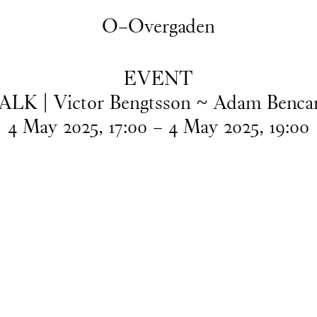
O–Overgaden
EVENT
ALK | Victor Bengtsson ~ Adam Benca
4
May
2025
,
17
:
00
–
4
May
2025
,
19
:
00