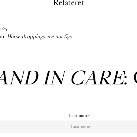
Relateret
2025
on:
Horse droppings are not figs
AND IN CARE
:
Last name