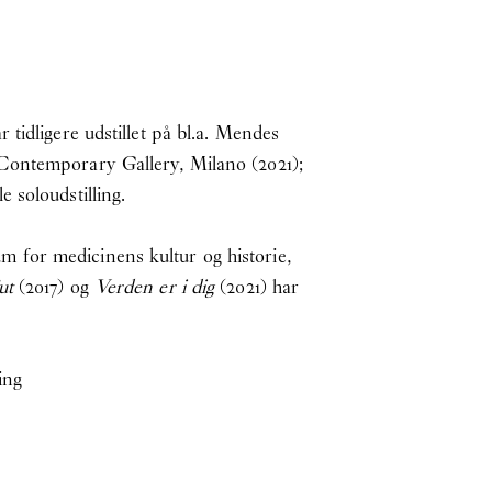
tidligere udstillet på bl.a. Mendes
 Contemporary Gallery, Milano (2021);
 soloudstilling.
 for medicinens kultur og historie,
ut
(2017) og
Verden er i dig
(2021) har
ing