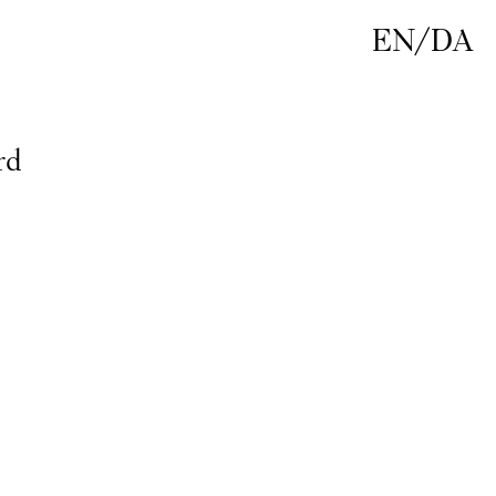
EN
/
DA
rd