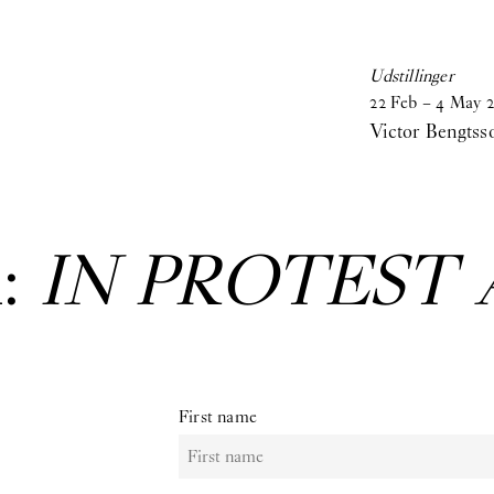
Udstillinger
22
Feb
–
4
May
Victor Bengtss
:
IN PROTEST 
First name