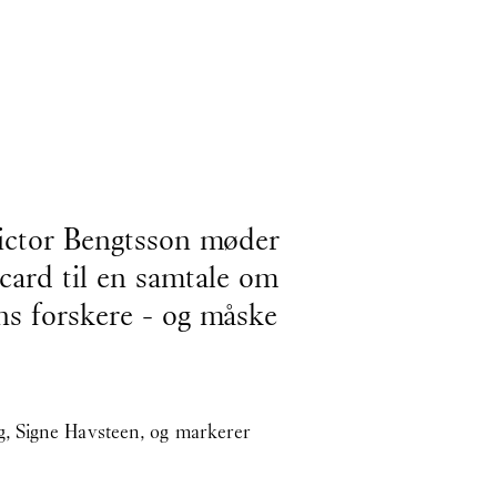
Victor Bengtsson møder
card til en samtale om
ns forskere - og måske
g, Signe Havsteen, og markerer