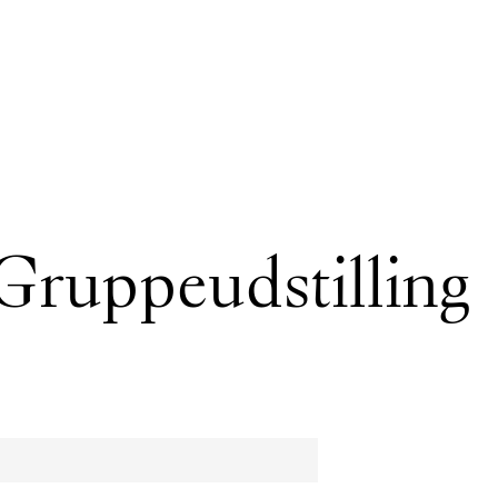
 Gruppeudstilling