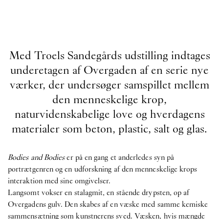
Med Troels Sandegårds udstilling indtages
underetagen af Overgaden af en serie nye
værker, der undersøger samspillet mellem
den menneskelige krop,
naturvidenskabelige love og hverdagens
materialer som beton, plastic, salt og glas.
Bodies and Bodies
er på en gang et anderledes syn på
portrætgenren og en udforskning af den menneskelige krops
interaktion med sine omgivelser.
Langsomt vokser en stalagmit, en stående drypsten, op af
Overgadens gulv. Den skabes af en væske med samme kemiske
sammensætning som kunstnerens sved. Væsken, hvis mængde