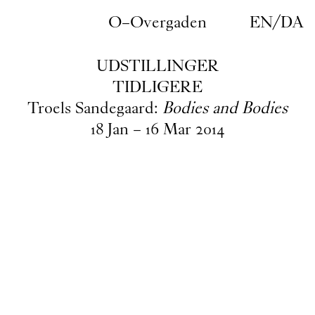
Gå til indhold
O–Overgaden
EN
/
DA
UDSTILLINGER
TIDLIGERE
Troels Sandegaard:
Bodies and Bodies
18
Jan
–
16
Mar
2014