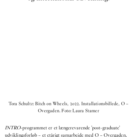
Tora Schultz: Bitch on Wheels, 2022. Installationsbillede, O –
Overgaden. Foto: Laura Stamer
INTRO
-programmet er et længerevarende ’post-graduate’
udviklingsforløb – et etårigt samarbejde med O – Overgaden,