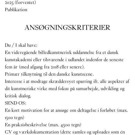
2025 (forventet)
Publikation
ANSØGNINGSKRITERIER
Du / I skal have:
En videregående billedkunstnerisk uddannelse fra et dansk
kunstakademi eller tilsvarende i udlandet indenfor de seneste
fem år (med afgang fra 2018 eller senere).
Primær tilknytning til den danske kunstscene.
Interesse i at modtage skræddersyet sparring ift. alle aspekter af
dit kunstneriske virke med fokus på samarbejde, udvikling og
kritisk dialog.
SEND OS:
En kort motivation for at ansøge om deltagelse i forløbet (max.
1500 tegn)
En praksisbeskrivelse (max. 4500 tegn)
CV og værkdokumentation (dette samles og uploades som én