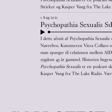
Stricker og Kasper Vang fra The Lake 
1
Aug
2021
Psychopathia Sexualis S
I dette afsnit af Psychopathia Sexualis
Nørrebro. Kunstneren Viera Collaro o
man spørger til relationen mellem AI
sygdom 43 år gammel. Historien begynd
Psychopathia Sexualis
er en podcast sk
Kasper Vang fra The Lake Radio. Vært