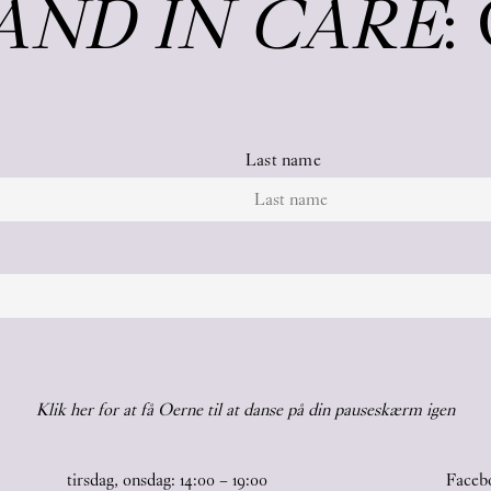
AND IN CARE
:
Last name
Klik her for at få Oerne til at danse på din pauseskærm igen
tirsdag, onsdag:
14
:
00
–
19
:
00
Faceb