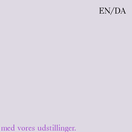
EN
/
DA
 med vores udstillinger.