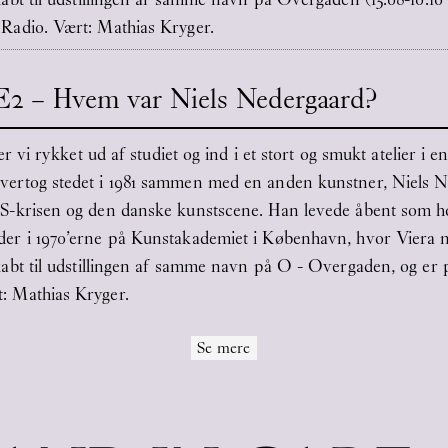
Radio. Vært: Mathias Kryger.
1E2 – Hvem var Niels Nedergaard?
 er vi rykket ud af studiet og ind i et stort og smukt atelier 
vertog stedet i 1981 sammen med en anden kunstner, Niels 
DS-krisen og den danske kunstscene. Han levede åbent som h
er i 1970’erne på Kunstakademiet i København, hvor Viera m
abt til udstillingen af samme navn på O - Overgaden, og er 
: Mathias Kryger.
Se mere