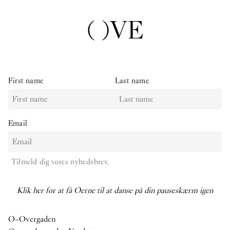
( )VE
First name
Last name
Email
Tilmeld dig vores nyhedsbrev.
Klik her for at få Oerne til at danse på din pauseskærm igen
O–Overgaden