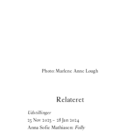
Photo: Marlene Anne Lough
Relateret
Udstillinger
25
Nov
2023
–
28
Jan
2024
Anna Sofie Mathiasen:
Folly