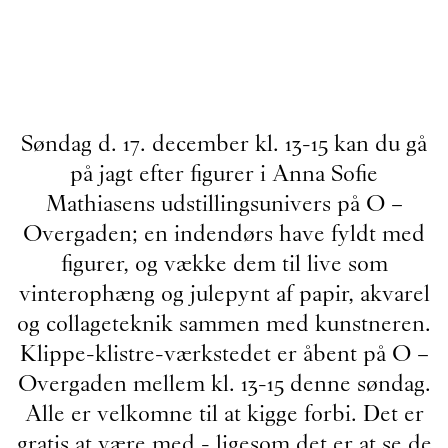
Søndag d. 17. december kl. 13-15 kan du gå
på jagt efter figurer i Anna Sofie
Mathiasens udstillingsunivers på O –
Overgaden; en indendørs have fyldt med
figurer, og vække dem til live som
vinterophæng og julepynt af papir, akvarel
og collageteknik sammen med kunstneren.
Klippe-klistre-værkstedet er åbent på O –
Overgaden mellem kl. 13-15 denne søndag.
Alle er velkomne til at kigge forbi. Det er
gratis at være med - ligesom det er at se de