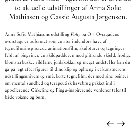
to aktuelle udstillinger af Anna Sofie
Mathiasen og Cassie Augusta Jørgensen.
Anna Sofie Mathiasens udstilling
Folly
på O – Overgadens
overetage er udformet som en stor indendørs have af
tegnefilmsinspirerede animationsfilm, skulpturer og tegninger
fyldt af pingviner, en skildpaddeven med glitrende skjold, frodige
blomsterbuske, vildfarne jordskokker og meget andet. Her kan du
gå på jagt efter figurer til dine klip og ophæng i et kunstnerens
udstillingsunivers og små, korte tegnefilm, der med sine pointer
om mental sundhed og terapeutisk havebrug pakket ind i
appellerende Cirkeline og Pingu-inspirerende verdener taler til
både voksne og børn.
←
→