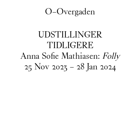
O–Overgaden
UDSTILLINGER
TIDLIGERE
Anna Sofie Mathiasen:
Folly
25
Nov
2023
–
28
Jan
2024