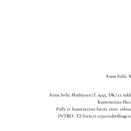
Anna Sofie 
Anna Sofie Mathiasen (f. 1995, DK) er udda
Kunstnernes Hus, 
Folly
er kunstnerens første store solo
INTRO. Til foråret rejserudstillingen 