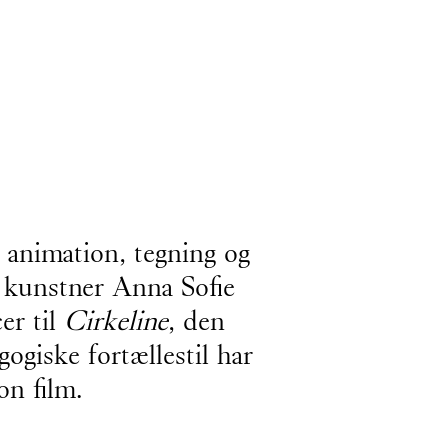
animation, tegning og
 kunstner Anna Sofie
er til
Cirkeline
, den
giske fortællestil har
on film.