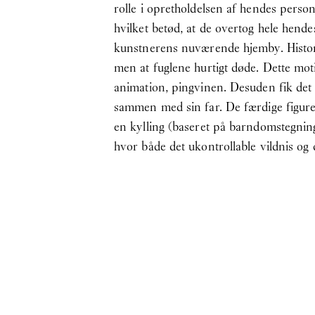
rolle i opretholdelsen af hendes perso
hvilket betød, at de overtog hele hen
kunstnerens nuværende hjemby. Historie
men at fuglene hurtigt døde. Dette motiv
animation, pingvinen. Desuden fik det
sammen med sin far. De færdige figure
en kylling (baseret på barndomstegnin
hvor både det ukontrollable vildnis og