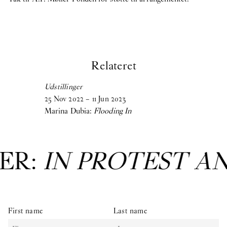
Relateret
Udstillinger
25
Nov
2022
–
11
Jun
2023
Marina Dubia:
Flooding In
ER:
IN PROTEST A
First name
Last name