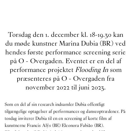
Torsdag den 1. december kl. 18-19.30 kan
du møde kunstner Marina Dubia (BR) ved
hendes første performance screening serie
på O - Overgaden. Eventet er en del af
performance projektet
Flooding In
som
præsenteres på O - Overgaden fra
november 2022 til juni 2023.
Som en del af sin research indsamler Dubia offentligt
tilgængelige optagelser af performances og danseoptrædener. På
tosdag inviterer Dubia til en en screening af korte film af
kunstnerne Francis Alÿs (BE) Eleonora Fabião (BR).