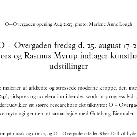
O—Overgaden opening Aug 2023, photo: Marlene Anne Lough
O – Overgaden fredag d. 25. august 17-2
tors og Rasmus Myrup indtager kunsthal
udstillinger
re malerier af afklædte og stressede moderne kroppe, den in
/7-tidspres og acceleration i hendes work-in-progress lyd-,
ereudvikler sit større researchprojekt tilknyttet O – Ove
iske mytologi gennem et samarbejde med Göteborg Biennalen.
ram på musik og drinks, og O – Overgadens leder Rhea Dall vil byde