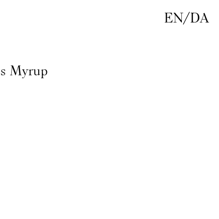
EN
/
DA
us Myrup