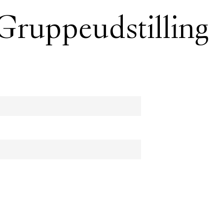
 Gruppeudstilling