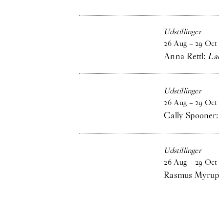
Udstillinger
26
Aug
–
29
Oct
Anna Rettl:
La
Udstillinger
26
Aug
–
29
Oct
Cally Spooner
Udstillinger
26
Aug
–
29
Oct
Rasmus Myru