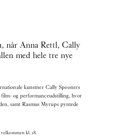
1, når Anna Rettl, Cally
len med hele tre nye
ternationale kunstner Cally Spooners
 film- og performanceudstilling, hvor
rgaden, samt Rasmus Myrups pyntede
 velkommen kl. 18.