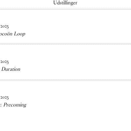
Udstillinger
2023
ocoön Loop
2023
:
Duration
2023
p:
Precoming