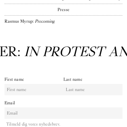
Presse
Rasmus Myrup:
Precoming
ER:
IN PROTEST A
First name
Last name
Email
Tilmeld dig vores nyhedsbrev.