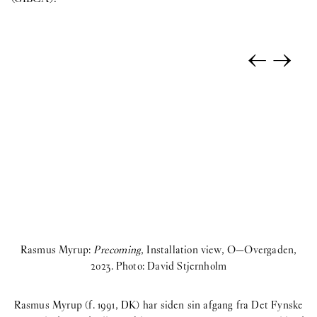
←
→
Rasmus Myrup:
Precoming
, Installation view, O—Overgaden,
2023. Photo: David Stjernholm
Rasmus Myrup (f. 1991, DK) har siden sin afgang fra Det Fynske