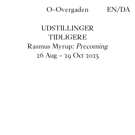
Gå til indhold
O–Overgaden
EN
/
DA
UDSTILLINGER
TIDLIGERE
Rasmus Myrup:
Precoming
26
Aug
–
29
Oct
2023