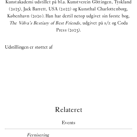
Kunstakademi udstillet på bl.a. Kunstverein Göttingen, Tyskland
(2023), Jack Barrett, USA (2022) og Kunsthal Charlottenborg,
København (2020). Han har dertil netop udgivet sin første bog,
The Völva’s Bestiary of Best Friends
, udgivet på s/z og Coda
Press (2023).
Udstillingen er støttet af
R
Relateret
Events
Fernisering