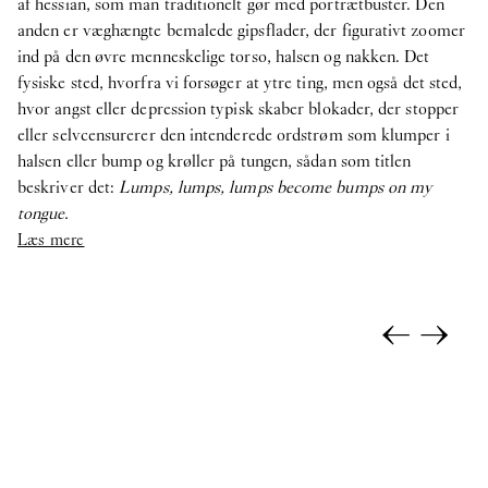
af hessian, som man traditionelt gør med portrætbuster. Den
anden er væghængte bemalede gipsflader, der figurativt zoomer
ind på den øvre menneskelige torso, halsen og nakken. Det
fysiske sted, hvorfra vi forsøger at ytre ting, men også det sted,
hvor angst eller depression typisk skaber blokader, der stopper
eller selvcensurerer den intenderede ordstrøm som klumper i
halsen eller bump og krøller på tungen, sådan som titlen
beskriver det:
Lumps, lumps, lumps become bumps on my
tongue.
Læs mere
←
→