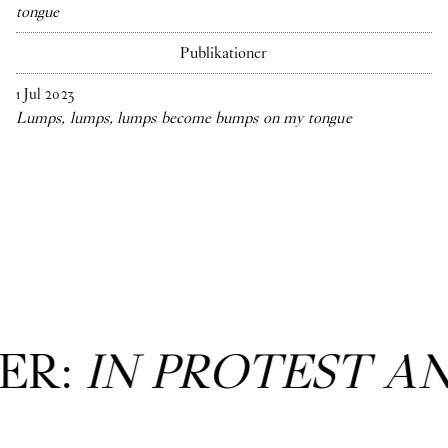
tongue
Publikationer
1
Jul
2023
Lumps, lumps, lumps become bumps on my tongue
ER:
IN PROTEST A