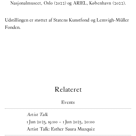
Nasjonalmuseet, Oslo (2022) og ARIEL, København (2022).
Udstillingen er støttet af Statens Kunstfond og Lemvigh-Müller
Fonden.
Relateret
Events
Artist Talk
1
Jun
2023
,
19
:
00
–
1
Jun
2023
,
20
:
00
Artist Talk: Esther Saura Muzquiz