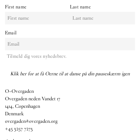
First name
Last name
Email
Tilmeld dig vores nyhedsbrev.
Klik her for at få Oerne til at danse på din pauseskærm igen
O–Overgaden
Overgaden neden Vandet 17
1414, Copenhagen
Denmark
overgaden@overgaden.org
+45 3257 7273