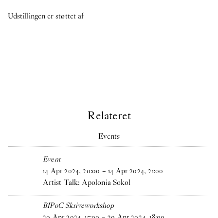
Udstillingen er støttet af
Relateret
Events
Event
14
Apr
2024
,
20
:
00
–
14
Apr
2024
,
21
:
00
Artist Talk: Apolonia Sokol
BIPoC Skriveworkshop
20
Apr
2024
,
15
:
00
–
20
Apr
2024
,
18
:
00