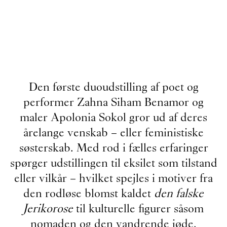
Den første duoudstilling af poet og
performer Zahna Siham Benamor og
maler Apolonia Sokol gror ud af deres
årelange venskab – eller feministiske
søsterskab. Med rod i fælles erfaringer
spørger udstillingen til eksilet som tilstand
eller vilkår – hvilket spejles i motiver fra
den rodløse blomst kaldet
den falske
Jerikorose
til kulturelle figurer såsom
nomaden og den vandrende jøde.