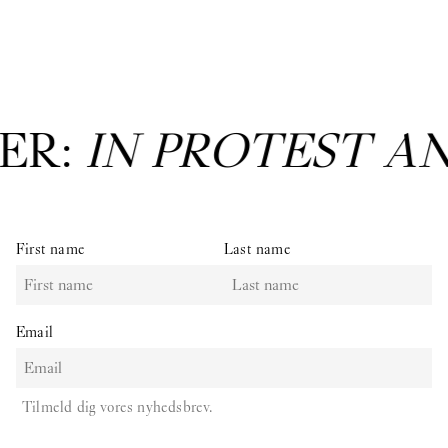
ER:
IN PROTEST A
First name
Last name
Email
Tilmeld dig vores nyhedsbrev.