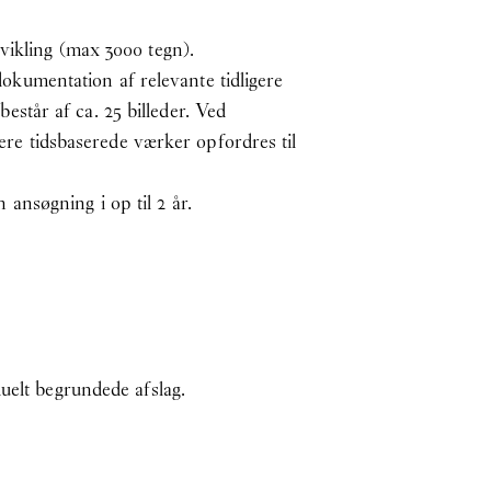
vikling (max 3000 tegn).
kumentation af relevante tidligere
står af ca. 25 billeder. Ved
gere tidsbaserede værker opfordres til
ansøgning i op til 2 år.
uelt begrundede afslag.