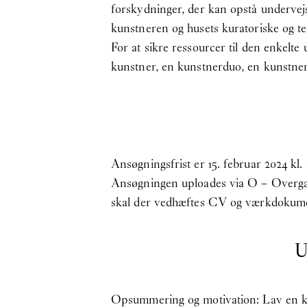
forskydninger, der kan opstå undervejs.
kunstneren og husets kuratoriske og t
For at sikre ressourcer til den enkelte
kunstner, en kunstnerduo, en kunstner
Ansøgningsfrist er 15. februar 2024 kl. 
Ansøgningen uploades via O – Overgade
skal der vedhæftes CV og værkdokume
U
Opsummering og motivation: Lav en kor