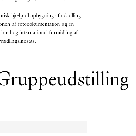
sk hjælp til opbygning af udstilling.
tionen af fotodokumentation og en
ional og international formidling af
rmidlingsindsats.
 Gruppeudstilling