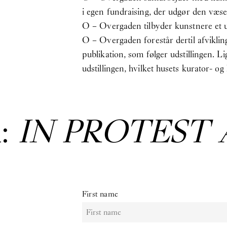
i egen fundraising, der udgør den væse
O – Overgaden tilbyder kunstnere et ud
O – Overgaden forestår dertil afviklin
publikation, som følger udstillingen. L
udstillingen, hvilket husets kurator- 
:
IN PROTEST 
First name