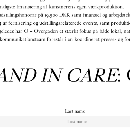
ntligste finansiering af kunstnerens egen værkproduktion.
stillingshonorar på 19.500 DKK samt finansiel og arbejdstekni
g af fernisering og udstillingsrelaterede events, samt produk
igeledes har O – Overgaden et stærkt fokus på både lokal, nat
og kommunikationsteam forestår i en koordineret presse- og fo
AND IN CARE
:
Last name