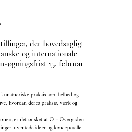
r
llinger, der hovedsagligt
anske og internationale
søgningsfrist 15. februar
 kunstneriske praksis som helhed og
rive, hvordan deres praksis, værk og
tutionen, er det ønsket at O – Overgaden
inger, uventede ideer og konceptuelle