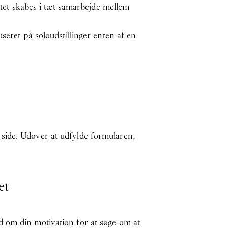
ktet skabes i tæt samarbejde mellem
seret på soloudstillinger enten af en
side. Udover at udfylde formularen,
et
d om din motivation for at søge om at