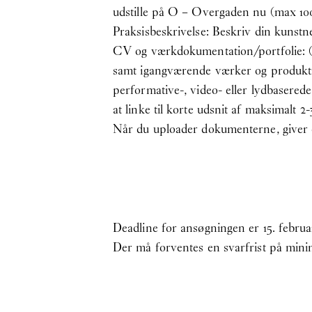
udstille på O – Overgaden nu (max 100
Praksisbeskrivelse: Beskriv din kunstn
CV og værkdokumentation/portfolie: (
samt igangværende værker og produktio
performative-, video- eller lydbaserede
at linke til korte udsnit af maksimalt 
Når du uploader dokumenterne, giver d
Deadline for ansøgningen er 15. februar
Der må forventes en svarfrist på minim