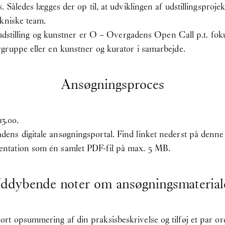
 Således lægges der op til, at udviklingen af udstillingsproje
ekniske team.
 udstilling og kunstner er O – Overgadens Open Call p.t. foku
gruppe eller en kunstner og kurator i samarbejde.
Ansøgningsproces
13.00.
ns digitale ansøgningsportal. Find linket nederst på denne 
ntation som én samlet PDF-fil på max. 5 MB.
ddybende noter om ansøgningsmaterial
t opsummering af din praksisbeskrivelse og tilføj et par or