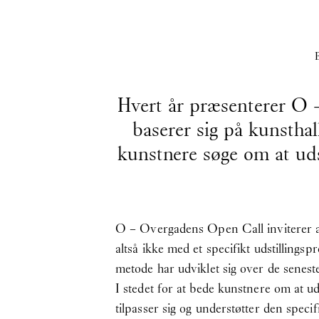
Hvert år præsenterer O –
baserer sig på kunstha
kunstnere søge om at uds
O – Overgadens Open Call inviterer an
altså ikke med et specifikt udstillings
metode har udviklet sig over de seneste
I stedet for at bede kunstnere om at ud
tilpasser sig og understøtter den spec