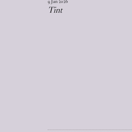
9
Jan
2026
Tint