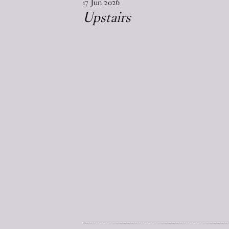
17
Jun
2026
Upstairs