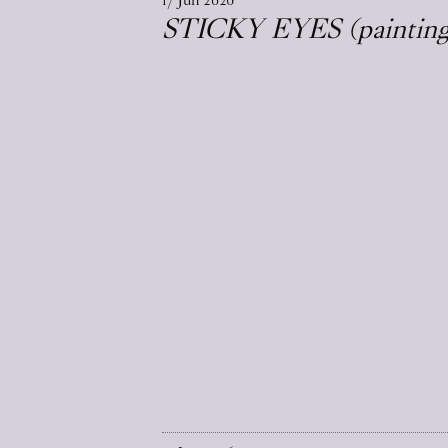
STICKY EYES (paintings