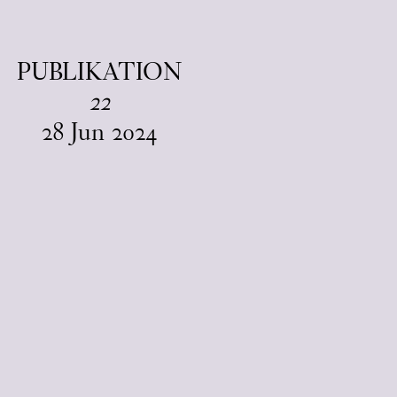
EN
/
DA
PUBLIKATION
22
28
Jun
2024