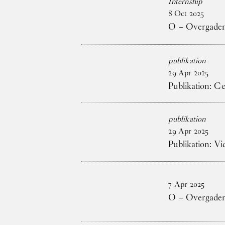
Internship
8
Oct
2025
O – Overgaden 
publikation
29
Apr
2025
Publikation: C
publikation
29
Apr
2025
Publikation: V
7
Apr
2025
O – Overgaden 