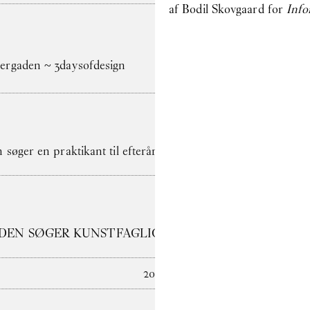
af Bodil Skovgaard for
Info
rgaden ~ 3daysofdesign
søger en praktikant til efterårssemesteret 2026
DEN SØGER KUNSTFAGLIG ADMINISTRATOR
2025