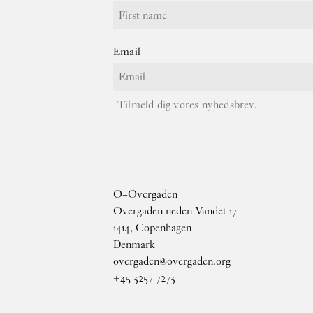
Email
Tilmeld dig vores nyhedsbrev.
O–Overgaden
Overgaden neden Vandet 17
1414, Copenhagen
Denmark
overgaden@overgaden.org
+45 3257 7273