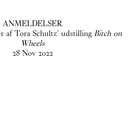
EN
/
DA
ANMELDELSER
r af Tora Schultz' udstilling
Bitch on
Wheels
28
Nov
2022