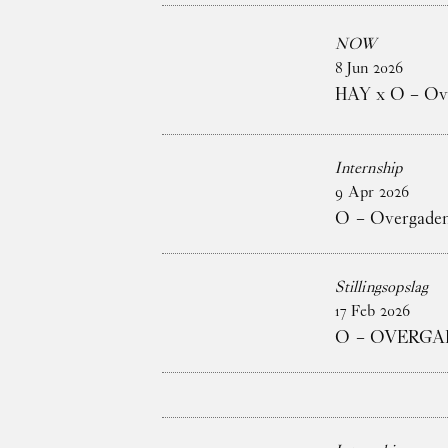
NOW
8
Jun
2026
HAY x O – Ove
Internship
9
Apr
2026
O – Overgaden 
Stillingsopslag
17
Feb
2026
O – OVERGA