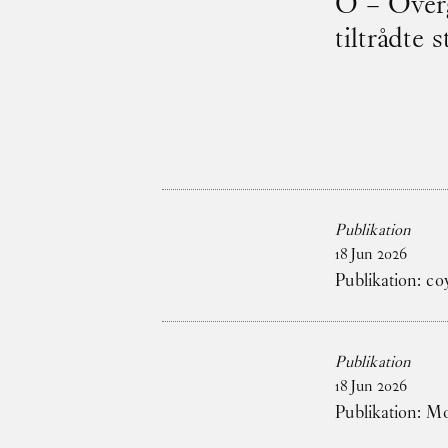
O – Overg
tiltrådte 
Publikation
18
Jun
2026
Publikation: co
Publikation
18
Jun
2026
Publikation: 